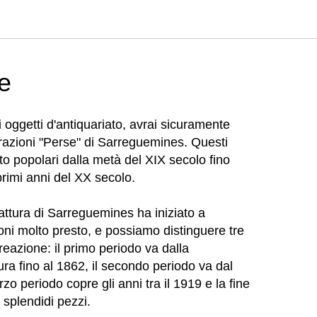
e
 oggetti d'antiquariato, avrai sicuramente
orazioni "Perse" di Sarreguemines. Questi
to popolari dalla metà del XIX secolo fino
 primi anni del XX secolo.
ifattura di Sarreguemines ha iniziato a
ni molto presto, e possiamo distinguere tre
 creazione: il primo periodo va dalla
ra fino al 1862, il secondo periodo va dal
zo periodo copre gli anni tra il 1919 e la fine
 splendidi pezzi.