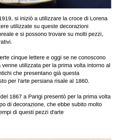
919, si iniziò a utilizzare la croce di Lorena
ere utilizzate su queste decorazioni
oreale e si possono trovare su molti pezzi,
ativi.
erte cinque lettere e oggi se ne conoscono
 venne utilizzata per la prima volta intorno al
ntichi che presentano già questa
sto per l'arte persiana risale al 1860.
del 1867 a Parigi presentò per la prima volta
tipo di decorazione, che ebbe subito molto
mpi di questi pezzi d'arte