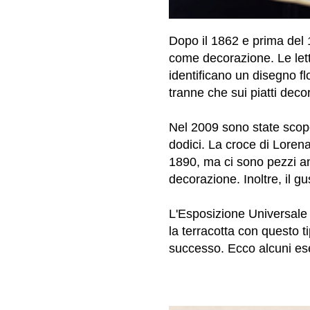
Dopo il 1862 e prima del 1
come decorazione. Le lett
identificano un disegno fl
tranne che sui piatti decor
Nel 2009 sono state scop
dodici. La croce di Lorena
1890, ma ci sono pezzi a
decorazione. Inoltre, il gu
L'Esposizione Universale 
la terracotta con questo 
successo. Ecco alcuni ese