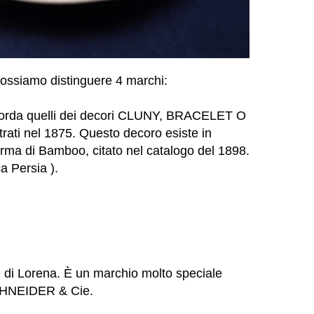
possiamo distinguere 4 marchi:
icorda quelli dei decori CLUNY, BRACELET O
rati nel 1875. Questo decoro esiste in
rma di Bamboo, citato nel catalogo del 1898.
a Persia ).
di Lorena. È un marchio molto speciale
CHNEIDER & Cie.