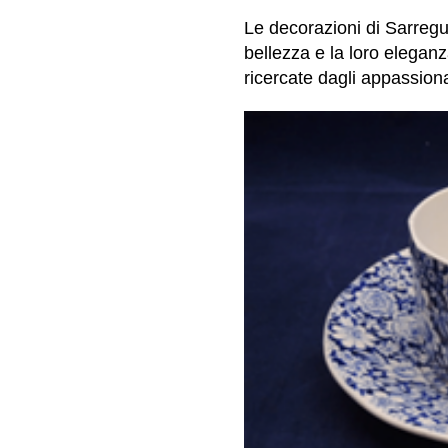
Le decorazioni di Sarregu
bellezza e la loro elega
ricercate dagli appassionat