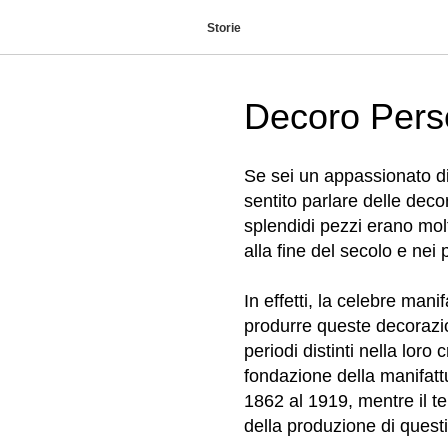
Storie
Decoro Pers
Se sei un appassionato di
sentito parlare delle dec
splendidi pezzi erano mol
alla fine del secolo e nei
In effetti, la celebre man
produrre queste decorazio
periodi distinti nella loro
fondazione della manifattu
1862 al 1919, mentre il ter
della produzione di questi