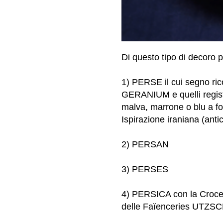
Di questo tipo di decoro 
1) PERSE il cui segno r
GERANIUM e quelli regist
malva, marrone o blu a fo
Ispirazione iraniana (antic
2) PERSAN
3) PERSES
4) PERSICA con la Croce 
delle Faïenceries UTZS